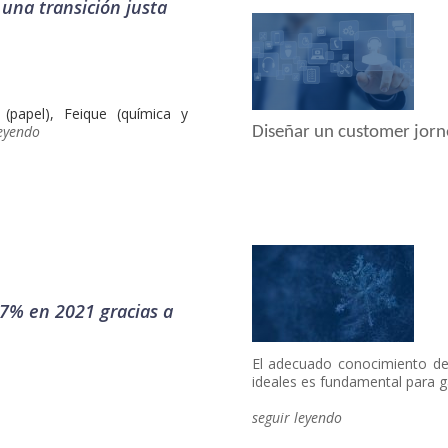
una transición justa
 (papel), Feique (química y
leyendo
Diseñar un customer jorney
,7% en 2021 gracias a
El adecuado conocimiento de
ideales es fundamental para ga
seguir leyendo