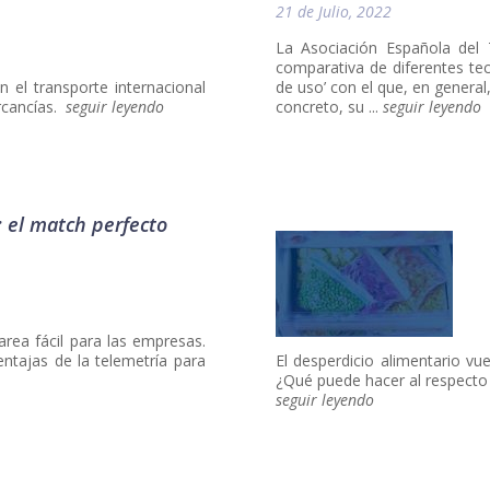
21 de Julio, 2022
La Asociación Española del 
comparativa de diferentes tec
 el transporte internacional
de uso’ con el que, en general
ercancías.
seguir leyendo
concreto, su ...
seguir leyendo
: el match perfecto
rea fácil para las empresas.
ntajas de la telemetría para
El desperdicio alimentario vu
¿Qué puede hacer al respecto la
seguir leyendo