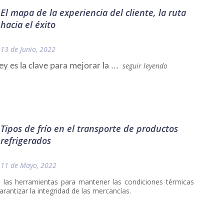
El mapa de la experiencia del cliente, la ruta
hacia el éxito
13 de Junio, 2022
seguir leyendo
 es la clave para mejorar la ...  
Tipos de frío en el transporte de productos
refrigerados
11 de Mayo, 2022
 las herramientas para mantener las condiciones térmicas
rantizar la integridad de las mercancías.