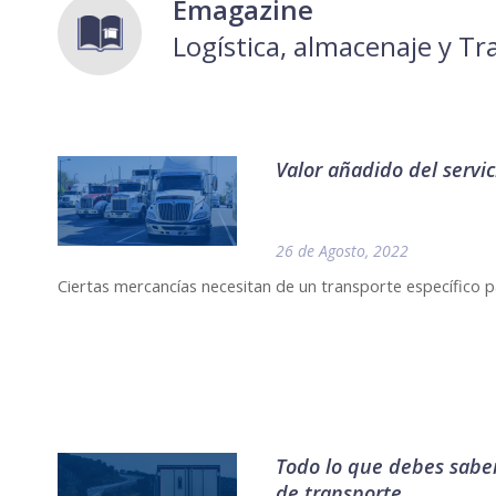
Emagazine
Logística, almacenaje y T
Valor añadido del servi
26 de Agosto, 2022
Ciertas mercancías necesitan de un transporte específico p
Todo lo que debes sabe
de transporte