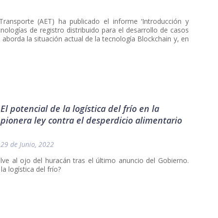
Transporte (AET) ha publicado el informe ‘Introducción y
nologías de registro distribuido para el desarrollo de casos
, aborda la situación actual de la tecnología Blockchain y, en
El potencial de la logística del frío en la
pionera ley contra el desperdicio alimentario
29 de Junio, 2022
elve al ojo del huracán tras el último anuncio del Gobierno.
 logística del frío?