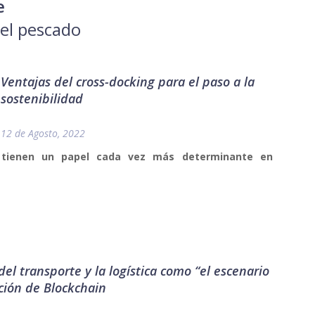
e
del pescado
Ventajas del cross-docking para el paso a la
sostenibilidad
12 de Agosto, 2022
s tienen un papel cada vez más determinante en
.
del transporte y la logística como “el escenario
ación de Blockchain