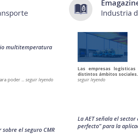
Emagazin
ransporte
Industria 
cio multitemperatura
Las empresas logística
distintos ámbitos sociales
ara poder ...
seguir leyendo
seguir leyendo
La AET señala el sector 
perfecto” para la aplic
r sobre el seguro CMR