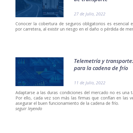
27 de Julio, 2022
Conocer la cobertura de seguros obligatorios es esencial en
por carretera, al existir un riesgo en el daño o pérdida de m
Telemetría y transporte
para la cadena de frío
11 de Julio, 2022
Adaptarse a las duras condiciones del mercado no es una ta
Por ello, cada vez son más las firmas que confían en las ve
asegurar el buen funcionamiento de la cadena de frío.
seguir leyendo