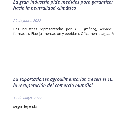
La gran industria pide medidas para garantizar 
hacia la neutralidad climática
20 de Junio, 2022
Las industrias representadas por AOP (refino), Aspapel
farmacia), Fiab (alimentación y bebidas), Oficemen ...
seguir 
La exportaciones agroalimentarias crecen el 10
la recuperación del comercio mundial
19 de Mayo, 2022
seguir leyendo