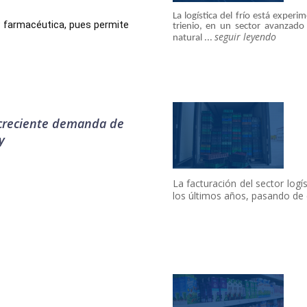
La logística del frío está expe
 y farmacéutica, pues permite
trienio, en un sector avanzad
seguir leyendo
natural ...
 creciente demanda de
y
La facturación del sector log
los últimos años, pasando de 