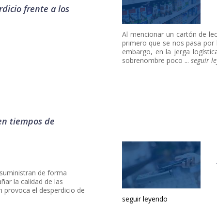
dicio frente a los
Al mencionar un cartón de lec
primero que se nos pasa por 
embargo, en la jerga logístic
sobrenombre poco ...
seguir l
e en tiempos de
 suministran de forma
añar la calidad de las
n provoca el desperdicio de
seguir leyendo