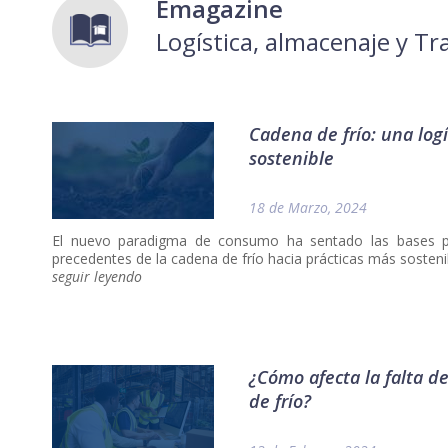
Emagazine
Logística, almacenaje y T
Cadena de frío: una log
sostenible
18 de Marzo, 2024
El nuevo paradigma de consumo ha sentado las bases p
precedentes de la cadena de frío hacia prácticas más sosteni
seguir leyendo
¿Cómo afecta la falta d
de frío?