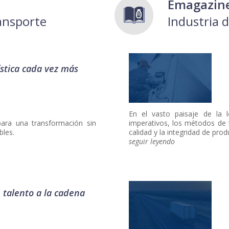
Emagazin
ransporte
Industria 
ística cada vez más
En el vasto paisaje de la lo
ara una transformación sin
imperativos, los métodos de t
bles.
calidad y la integridad de pro
seguir leyendo
e talento a la cadena