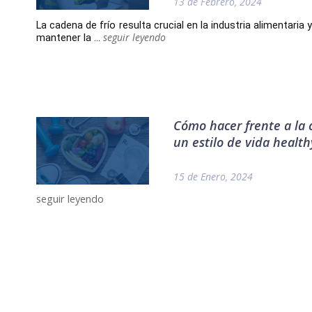
13 de Febrero, 2024
La cadena de frío resulta crucial en la industria alimentaria
seguir leyendo
mantener la ...
Cómo hacer frente a la
un estilo de vida health
15 de Enero, 2024
seguir leyendo