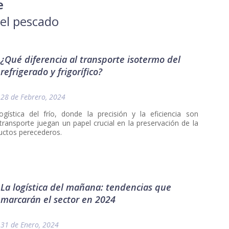
e
del pescado
¿Qué diferencia al transporte isotermo del
refrigerado y frigorífico?
28 de Febrero, 2024
gística del frío, donde la precisión y la eficiencia son
ransporte juegan un papel crucial en la preservación de la
ductos perecederos.
La logística del mañana: tendencias que
marcarán el sector en 2024
31 de Enero, 2024