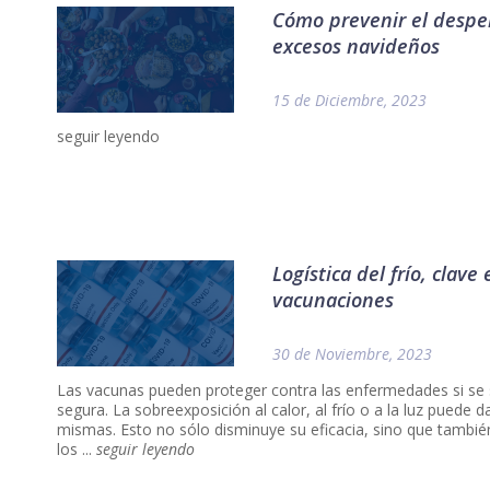
Cómo prevenir el desper
excesos navideños
15 de Diciembre, 2023
seguir leyendo
Logística del frío, clav
vacunaciones
30 de Noviembre, 2023
Las vacunas pueden proteger contra las enfermedades si se
segura. La sobreexposición al calor, al frío o a la luz puede d
mismas. Esto no sólo disminuye su eficacia, sino que tambié
los ...
seguir leyendo