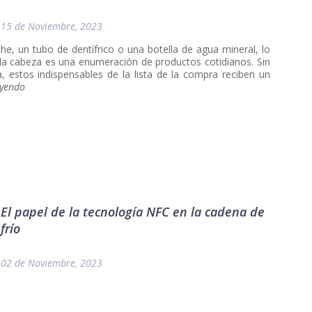
15 de Noviembre, 2023
he, un tubo de dentífrico o una botella de agua mineral, lo
la cabeza es una enumeración de productos cotidianos. Sin
a, estos indispensables de la lista de la compra reciben un
eyendo
El papel de la tecnología NFC en la cadena de
frío
02 de Noviembre, 2023