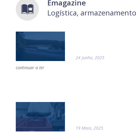
Emagazine
Logística, armazenamento
24 Junho, 2025
continuar a ler
19 Maio, 2025