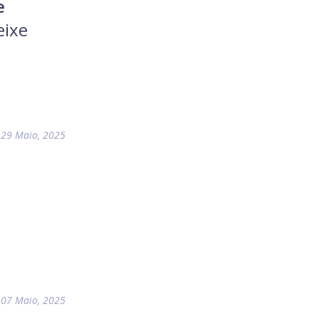
e
eixe
29 Maio, 2025
07 Maio, 2025