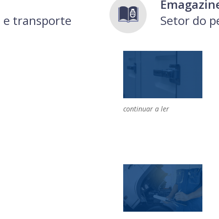
Emagazin
 e transporte
Setor do p
continuar a ler