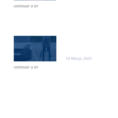
continuar a ler
10 Março, 2025
continuar a ler