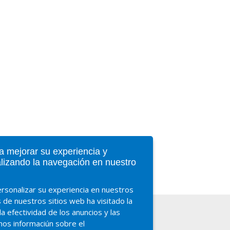
a mejorar su experiencia y
alizando la navegación en nuestro
ersonalizar su experiencia en nuestros
s de nuestros sitios web ha visitado la
a efectividad de los anuncios y las
os informaciún sobre el