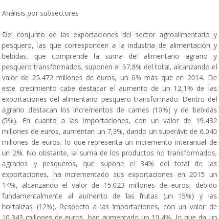
Análisis por subsectores
Del conjunto de las exportaciones del sector agroalimentario y
pesquero, las que corresponden a la industria de alimentación y
bebidas, que comprende la suma del alimentario agrario y
pesquero transformados, suponen el 57,8% del total, alcanzando el
valor de 25.472 millones de euros, un 6% más que en 2014. De
este crecimiento cabe destacar el aumento de un 12,1% de las
exportaciones del alimentario pesquero transformado. Dentro del
agrario destacan los incrementos de carnes (10%) y de bebidas
(5%). En cuanto a las importaciones, con un valor de 19.432
millones de euros, aumentan un 7,3%, dando un superávit de 6.040
millones de euros, lo que representa un incremento interanual de
un 2%. No obstante, la suma de los productos no transformados,
agrarios y pesqueros, que supone el 34% del total de las
exportaciones, ha incrementado sus exportaciones en 2015 un
14%, alcanzando el valor de 15.023 millones de euros, debido
fundamentalmente al aumento de las frutas (un 15%) y las
hortalizas (12%). Respecto a las importaciones, con un valor de
10.343 millones de euros, han aumentado un 10,4%, lo que da un