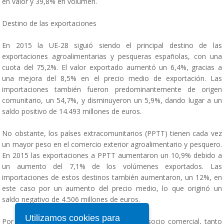
en valor y 39,8% en volumen.
Destino de las exportaciones
En 2015 la UE-28 siguió siendo el principal destino de las
exportaciones agroalimentarias y pesqueras españolas, con una
cuota del 75,2%. El valor exportado aumentó un 6,4%, gracias a
una mejora del 8,5% en el precio medio de exportación. Las
importaciones también fueron predominantemente de origen
comunitario, un 54,7%, y disminuyeron un 5,9%, dando lugar a un
saldo positivo de 14.493 millones de euros.
No obstante, los países extracomunitarios (PPTT) tienen cada vez
un mayor peso en el comercio exterior agroalimentario y pesquero.
En 2015 las exportaciones a PPTT aumentaron un 10,9% debido a
un aumento del 7,1% de los volúmenes exportados. Las
importaciones de estos destinos también aumentaron, un 12%, en
este caso por un aumento del precio medio, lo que originó un
saldo negativo de 4.506 millones de euros.
Utilizamos cookies para
Por países, Estados Unidos fue el principal socio comercial, tanto