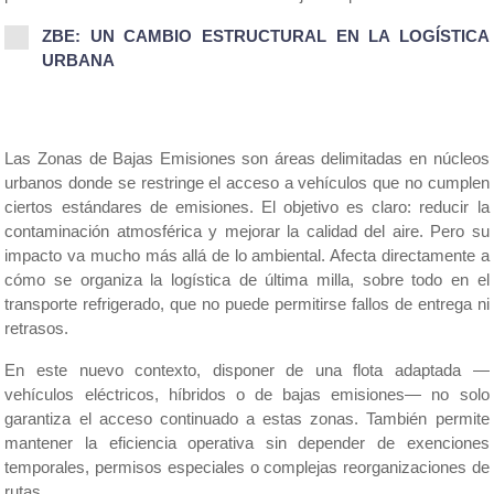
ZBE: UN CAMBIO ESTRUCTURAL EN LA LOGÍSTICA 
URBANA
Las Zonas de Bajas Emisiones son áreas delimitadas en núcleos 
urbanos donde se restringe el acceso a vehículos que no cumplen 
ciertos estándares de emisiones. El objetivo es claro: reducir la 
contaminación atmosférica y mejorar la calidad del aire. Pero su 
impacto va mucho más allá de lo ambiental. Afecta directamente a 
cómo se organiza la logística de última milla, sobre todo en el 
transporte refrigerado, que no puede permitirse fallos de entrega ni 
retrasos.
En este nuevo contexto, disponer de una flota adaptada —
vehículos eléctricos, híbridos o de bajas emisiones— no solo 
garantiza el acceso continuado a estas zonas. También permite 
mantener la eficiencia operativa sin depender de exenciones 
temporales, permisos especiales o complejas reorganizaciones de 
rutas.