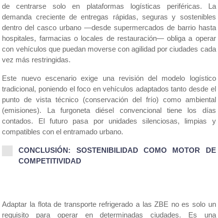
de centrarse solo en plataformas logísticas periféricas. La 
demanda creciente de entregas rápidas, seguras y sostenibles 
dentro del casco urbano —desde supermercados de barrio hasta 
hospitales, farmacias o locales de restauración— obliga a operar 
con vehículos que puedan moverse con agilidad por ciudades cada 
vez más restringidas.
Este nuevo escenario exige una revisión del modelo logístico 
tradicional, poniendo el foco en vehículos adaptados tanto desde el 
punto de vista técnico (conservación del frío) como ambiental 
(emisiones). La furgoneta diésel convencional tiene los días 
contados. El futuro pasa por unidades silenciosas, limpias y 
compatibles con el entramado urbano.
CONCLUSIÓN: SOSTENIBILIDAD COMO MOTOR DE 
COMPETITIVIDAD
Adaptar la flota de transporte refrigerado a las ZBE no es solo un 
requisito para operar en determinadas ciudades. Es una 