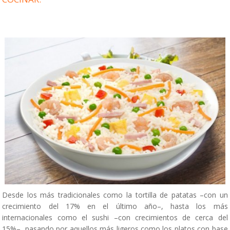
Desde los más tradicionales como la tortilla de patatas –con un
crecimiento del 17% en el último año–, hasta los más
internacionales como el sushi –con crecimientos de cerca del
15%–, pasando por aquellos más ligeros como los platos con base