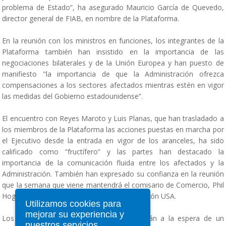
problema de Estado”, ha asegurado Mauricio García de Quevedo,
director general de FIAB, en nombre de la Plataforma.
En la reunión con los ministros en funciones, los integrantes de la
Plataforma también han insistido en la importancia de las
negociaciones bilaterales y de la Unión Europea y han puesto de
manifiesto "la importancia de que la Administración ofrezca
compensaciones a los sectores afectados mientras estén en vigor
las medidas del Gobierno estadounidense”.
El encuentro con Reyes Maroto y Luis Planas, que han trasladado a
los miembros de la Plataforma las acciones puestas en marcha por
el Ejecutivo desde la entrada en vigor de los aranceles, ha sido
calificado como "fructífero” y las partes han destacado la
importancia de la comunicación fluida entre los afectados y la
Administración. También han expresado su confianza en la reunión
que la semana que viene mantendrá el comisario de Comercio, Phil
Hogan, con representantes de la administración USA.
Utilizamos cookies para
mejorar su experiencia y
Los integrantes de la Plataforma, que están a la espera de un
nuestros servicios,